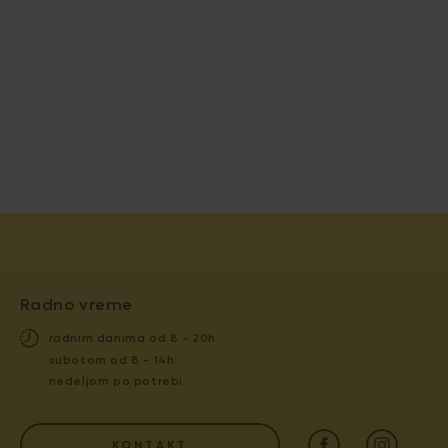
Radno vreme
radnim danima od 8 - 20h
subotom od 8 - 14h
nedeljom po potrebi
KONTAKT