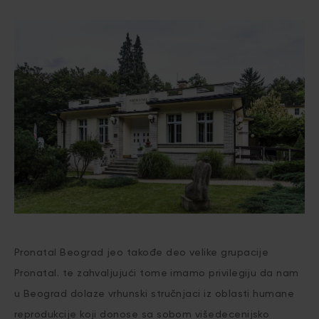
Pronatal Beograd jeo takođe deo velike grupacije
Pronatal. te zahvaljujući tome imamo privilegiju da nam
u Beograd dolaze vrhunski stručnjaci iz oblasti humane
reprodukcije koji donose sa sobom višedecenijsko