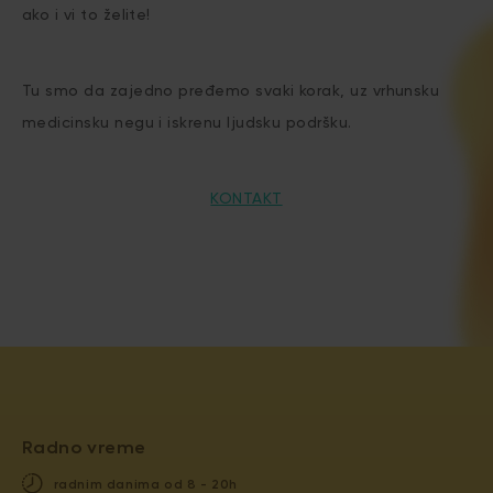
ako i vi to želite!
Tu smo da zajedno pređemo svaki korak, uz vrhunsku
medicinsku negu i iskrenu ljudsku podršku.
KONTAKT
Radno vreme
radnim danima od 8 - 20h