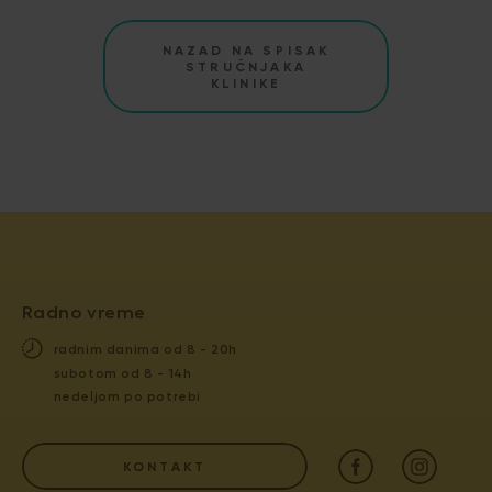
NAZAD NA SPISAK
STRUČNJAKA
KLINIKE
Radno vreme
radnim danima od 8 - 20h
subotom od 8 - 14h
nedeljom po potrebi
KONTAKT